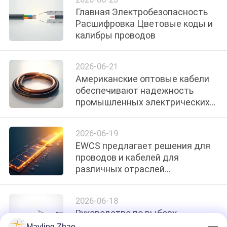
Главная Электробезопасность
Расшифровка Цветовые коды и
калибры проводов
2026-06-21
Американские оптовые кабели
обеспечивают надежность
промышленных электрических
систем
2026-06-19
EWCS предлагает решения для
проводов и кабелей для
различных отраслей
промышленности
2026-06-18
Руководство по выбору
надежной домашней
Mayling Zhao