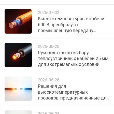
2026-07-02
Высокотемпературные кабели
600 В преобразуют
промышленную передачу
энергии
2026-06-28
Руководство по выбору
теплоустойчивых кабелей 25 мм
для экстремальных условий
2026-06-26
Решения для
высокотемпературных
проводов, предназначенные для
экстремального промышленного
использования
2026-06-23