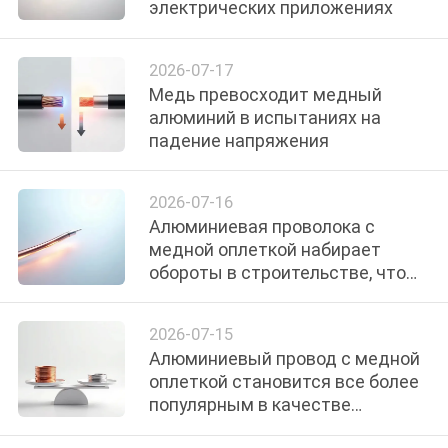
электрических приложениях
О
КОМПАНИИ
2026-07-17
Медь превосходит медный
НАША
алюминий в испытаниях на
падение напряжения
ФАБРИКА
2026-07-16
КОНТРОЛЬ
Алюминиевая проволока с
КАЧЕСТВА
медной оплеткой набирает
обороты в строительстве, что
позволяет снизить затраты
КОНТАКТНЫЕ
2026-07-15
ДАННЫЕ
Алюминиевый провод с медной
оплеткой становится все более
НОВОСТИ
популярным в качестве
доступного проводника