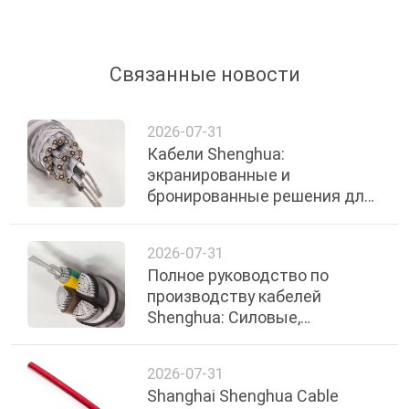
Связанные новости
2026-07-31
Кабели Shenghua:
экранированные и
бронированные решения для
систем промышленного
управления и измерения
2026-07-31
Полное руководство по
производству кабелей
Shenghua: Силовые,
бронированные, огнеупорные
и специальные кабели
2026-07-31
Shanghai Shenghua Cable