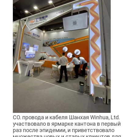
CO. провода и кабеля Шанхая Winhua, Ltd.
участвовало в ярмарке кантона в первый
раз после эпидемии, и приветствовало
множества новых и старых клиентов для