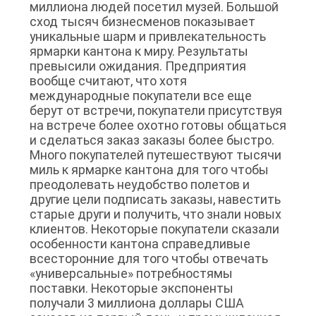
миллиона людей посетил музей. Большой
сход тысяч бизнесменов показывает
уникальные шарм и привлекательность
ярмарки кантона к миру. Результаты
превысили ожидания. Предприятия
вообще считают, что хотя
международные покупатели все еще
берут от встречи, покупатели присутствуя
на встрече более охотно готовы общаться
и сделаться заказ заказы более быстро.
Много покупателей путешествуют тысячи
миль к ярмарке кантона для того чтобы
преодолевать неудобство полетов и
другие цели подписать заказы, навестить
старые други и получить, что знали новых
клиентов. Некоторые покупатели сказали
особенности кантона справедливые
всесторонние для того чтобы отвечать
«универсальные» потребностямы
поставки. Некоторые экспоненты
получали 3 миллиона доллары США