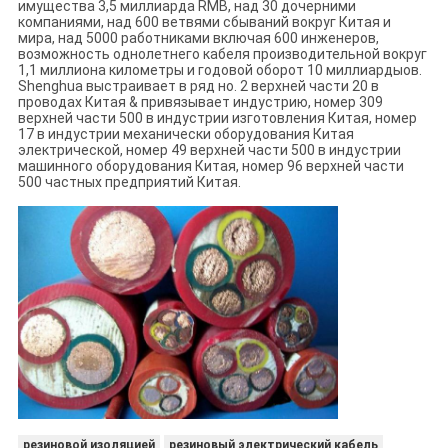
имущества 3,5 миллиарда RMB, над 30 дочерними
компаниями, над 600 ветвями сбываний вокруг Китая и
мира, над 5000 работниками включая 600 инженеров,
возможность однолетнего кабеля производительной вокруг
1,1 миллиона километры и годовой оборот 10 миллиардыов.
Shenghua выстраивает в ряд но. 2 верхней части 20 в
проводах Китая & привязывает индустрию, номер 309
верхней части 500 в индустрии изготовления Китая, номер
17 в индустрии механически оборудования Китая
электрической, номер 49 верхней части 500 в индустрии
машинного оборудования Китая, номер 96 верхней части
500 частных предприятий Китая.
резиновой изоляцией
резиновый электрический кабель