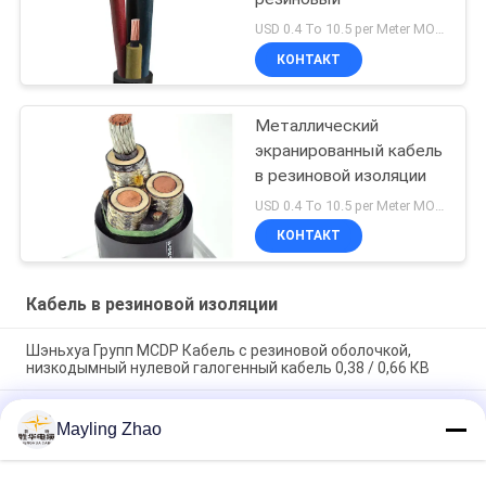
USD 0.4 To 10.5 per Meter MOQ:1000М
КОНТАКТ
Металлический
экранированный кабель
в резиновой изоляции
USD 0.4 To 10.5 per Meter MOQ:1000М
КОНТАКТ
Кабель в резиновой изоляции
Шэньхуа Групп MCDP Кабель с резиновой оболочкой,
низкодымный нулевой галогенный кабель 0,38 / 0,66 КВ
Кабель Shanghai Shenghua Group с металлической
Mayling Zhao
экранировкой в резиновой оболочке 0.66 / 1.14 кВ,
сертификация CE KEMA