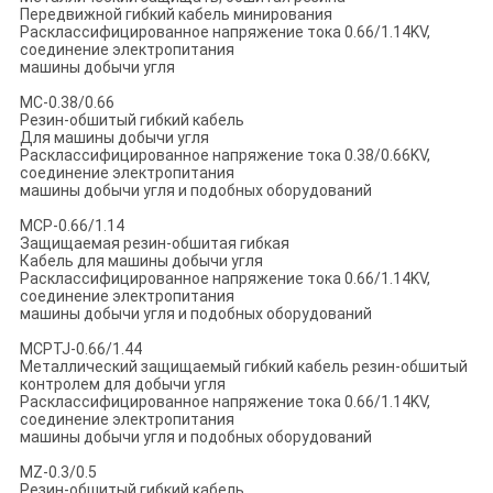
Передвижной гибкий кабель минирования
Расклассифицированное напряжение тока 0.66/1.14KV,
соединение электропитания
машины добычи угля
MC-0.38/0.66
Резин-обшитый гибкий кабель
Для машины добычи угля
Расклассифицированное напряжение тока 0.38/0.66KV,
соединение электропитания
машины добычи угля и подобных оборудований
MCP-0.66/1.14
Защищаемая резин-обшитая гибкая
Кабель для машины добычи угля
Расклассифицированное напряжение тока 0.66/1.14KV,
соединение электропитания
машины добычи угля и подобных оборудований
MCPTJ-0.66/1.44
Металлический защищаемый гибкий кабель резин-обшитый
контролем для добычи угля
Расклассифицированное напряжение тока 0.66/1.14KV,
соединение электропитания
машины добычи угля и подобных оборудований
MZ-0.3/0.5
Резин-обшитый гибкий кабель