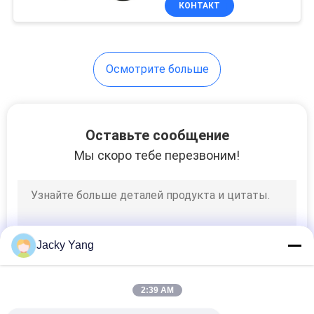
КОНТАКТ
26
гарантированности
Экранированный
кабель
Осмотрите больше
инструмент
Оставьте сообщение
Мы скоро тебе перезвоним!
25
Высокотемпературны
кабель
Jacky Yang
2:39 AM
16