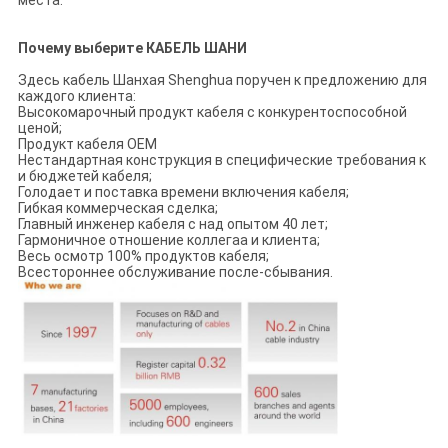
места.
Почему выберите КАБЕЛЬ ШАНИ
Здесь кабель Шанхая Shenghua поручен к предложению для
каждого клиента:
Высокомарочный продукт кабеля с конкурентоспособной
ценой;
Продукт кабеля OEM
Нестандартная конструкция в специфические требования к
и бюджетей кабеля;
Голодает и поставка времени включения кабеля;
Гибкая коммерческая сделка;
Главный инженер кабеля с над опытом 40 лет;
Гармоничное отношение коллегаа и клиента;
Весь осмотр 100% продуктов кабеля;
Всестороннее обслуживание после-сбывания.