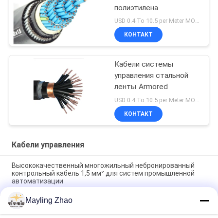
полиэтилена
USD 0.4 To 10.5 per Meter MOQ:1000М
КОНТАКТ
Кабели системы
управления стальной
ленты Armored
USD 0.4 To 10.5 per Meter MOQ:1000М
КОНТАКТ
Кабели управления
Высококачественный многожильный небронированный
контрольный кабель 1,5 мм² для систем промышленной
автоматизации
Mayling Zhao
Шанхай Шэньхуа кабель профессиональный 2 - 61 ядра не
бронированный кабель на заказ CE KEMA сертификация