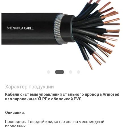
BLOG
ОТПРАВИТЬ
ЗАПРОС
NEWS
КАРТА
САЙТА
Характер продукции
Кабели системы управления стального провода Armored
ПОЛИТИКА
изолированные XLPE с оболочкой PVC
КОНФИДЕНЦИАЛЬНОСТИ
Описания:
Проводник: Твердый или, котор сел на мель медный
проводник